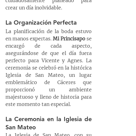
cuidadosamente planeado para 
crear un día inolvidable.
La Organización Perfecta
La planificación de la boda estuvo 
en manos expertas. 
Mi Princisapo
 se 
encargó de cada aspecto, 
asegurándose de que el día fuera 
perfecto para Vicente y Agnes. La 
ceremonia se celebró en la histórica 
Iglesia de San Mateo, un lugar 
emblemático de Cáceres que 
proporcionó un ambiente 
majestuoso y lleno de historia para 
este momento tan especial.
La Ceremonia en la Iglesia de 
San Mateo
La Iglesia de San Mateo, con su 