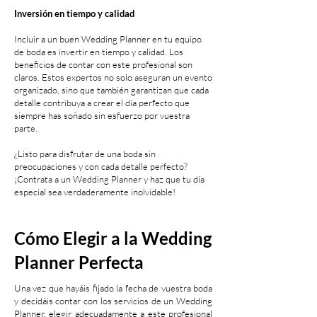
Inversión en tiempo y calidad
Incluir a un buen Wedding Planner en tu equipo
de boda es invertir en tiempo y calidad. Los
beneficios de contar con este profesional son
claros. Estos expertos no solo aseguran un evento
organizado, sino que también garantizan que cada
detalle contribuya a crear el día perfecto que
siempre has soñado sin esfuerzo por vuestra
parte.
¿Listo para disfrutar de una boda sin
preocupaciones y con cada detalle perfecto?
¡Contrata a un Wedding Planner y haz que tu día
especial sea verdaderamente inolvidable!
Cómo Elegir a la Wedding
Planner Perfecta
Una vez que hayáis fijado la fecha de vuestra boda
y decidáis contar con los servicios de un Wedding
Planner, elegir adecuadamente a este profesional