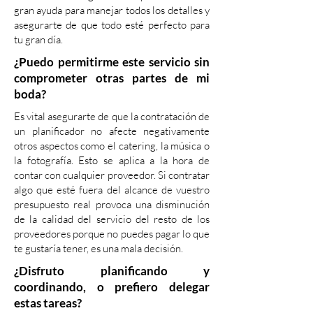
gran ayuda para manejar todos los detalles y
asegurarte de que todo esté perfecto para
tu gran día.
¿Puedo permitirme este servicio sin
comprometer otras partes de mi
boda?
Es vital asegurarte de que la contratación de
un planificador no afecte negativamente
otros aspectos como el catering, la música o
la fotografía. Esto se aplica a la hora de
contar con cualquier proveedor. Si contratar
algo que esté fuera del alcance de vuestro
presupuesto real provoca una disminución
de la calidad del servicio del resto de los
proveedores porque no puedes pagar lo que
te gustaría tener, es una mala decisión.
¿Disfruto planificando y
coordinando, o prefiero delegar
estas tareas?