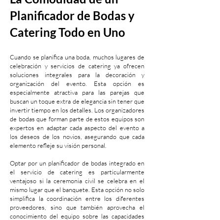
Planificador de Bodas y
Catering Todo en Uno
Cuando se planifica una boda, muchos lugares de
celebración y servicios de catering ya ofrecen
soluciones integrales para la decoración y
organización del evento. Esta opción es
especialmente atractiva para las parejas que
buscan un toque extra de elegancia sin tener que
invertir tiempo en los detalles. Los organizadores
de bodas que forman parte de estos equipos son
expertos en adaptar cada aspecto del evento a
los deseos de los novios, asegurando que cada
elemento refleje su visión personal.
Optar por un planificador de bodas integrado en
el servicio de catering es particularmente
ventajoso si la ceremonia civil se celebra en el
mismo lugar que el banquete. Esta opción no solo
simplifica la coordinación entre los diferentes
proveedores, sino que también aprovecha el
conocimiento del equipo sobre las capacidades