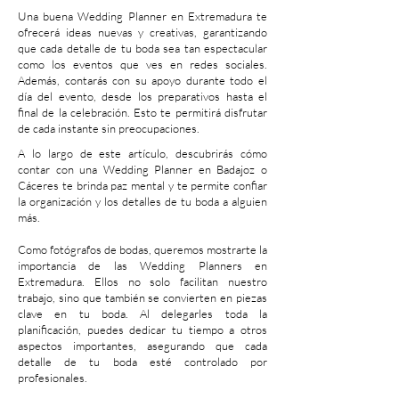
Una buena Wedding Planner en Extremadura te
ofrecerá ideas nuevas y creativas, garantizando
que cada detalle de tu boda sea tan espectacular
como los eventos que ves en redes sociales.
Además, contarás con su apoyo durante todo el
día del evento, desde los preparativos hasta el
final de la celebración. Esto te permitirá disfrutar
de cada instante sin preocupaciones.
A lo largo de este artículo, descubrirás cómo
contar con una Wedding Planner en Badajoz o
Cáceres te brinda paz mental y te permite confiar
la organización y los detalles de tu boda a alguien
más.
Como fotógrafos de bodas, queremos mostrarte la
importancia de las Wedding Planners en
Extremadura. Ellos no solo facilitan nuestro
trabajo, sino que también se convierten en piezas
clave en tu boda. Al delegarles toda la
planificación, puedes dedicar tu tiempo a otros
aspectos importantes, asegurando que cada
detalle de tu boda esté controlado por
profesionales.