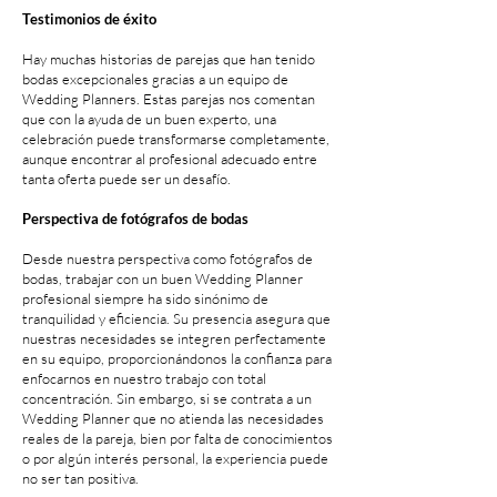
Testimonios de éxito
Hay muchas historias de parejas que han tenido
bodas excepcionales gracias a un equipo de
Wedding Planners. Estas parejas nos comentan
que con la ayuda de un buen experto, una
celebración puede transformarse completamente,
aunque encontrar al profesional adecuado entre
tanta oferta puede ser un desafío.
Perspectiva de fotógrafos de bodas
Desde nuestra perspectiva como fotógrafos de
bodas, trabajar con un buen Wedding Planner
profesional siempre ha sido sinónimo de
tranquilidad y eficiencia. Su presencia asegura que
nuestras necesidades se integren perfectamente
en su equipo, proporcionándonos la confianza para
enfocarnos en nuestro trabajo con total
concentración. Sin embargo, si se contrata a un
Wedding Planner que no atienda las necesidades
reales de la pareja, bien por falta de conocimientos
o por algún interés personal, la experiencia puede
no ser tan positiva.