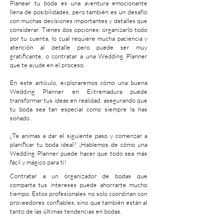
Planear tu boda es una aventura emocionante
llena de posibilidades, pero también es un desafío
con muchas decisiones importantes y detalles que
considerar. Tienes dos opciones: organizarlo todo
por tu cuenta, lo cual requiere mucha paciencia y
atención al detalle pero puede ser muy
gratificante, o contratar a una Wedding Planner
que te ayude en el proceso.
En este artículo, exploraremos cómo una buena
Wedding Planner en Extremadura puede
transformar tus ideas en realidad, asegurando que
tu boda sea tan especial como siempre la has
soñado.
¿Te animas a dar el siguiente paso y comenzar a
planificar tu boda ideal? ¡Hablemos de cómo una
Wedding Planner puede hacer que todo sea más
fácil y mágico para ti!
Contratar a un organizador de bodas que
comparta tus intereses puede ahorrarte mucho
tiempo. Estos profesionales no solo coordinan con
proveedores confiables, sino que también están al
tanto de las últimas tendencias en bodas.