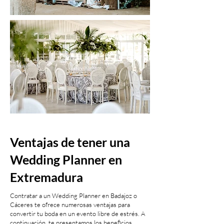
Ventajas de tener una
Wedding Planner en
Extremadura
Contratar a un Wedding Planner en Badajoz o
Cáceres te ofrece numerosas ventajas para
convertir tu boda en un evento libre de estrés. A
continuación, te presentamos los beneficios