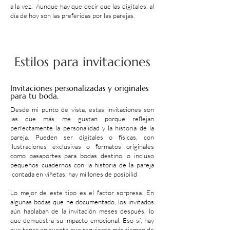
a la vez. Aunque hay que decir que las digitales, al
día de hoy son las preferidas por las parejas.
Estilos para invitaciones
Invitaciones personalizadas y originales
para tu boda.
Desde mi punto de vista, estas invitaciones son
las que más me gustan porque reflejan
perfectamente la personalidad y la historia de la
pareja. Pueden ser digitales o físicas, con
ilustraciones exclusivas o formatos originales
como pasaportes para bodas destino, o incluso
pequeños cuadernos con la historia de la pareja
contada en viñetas, hay millones de posibilid
Lo mejor de este tipo es el factor sorpresa. En
algunas bodas que he documentado, los invitados
aún hablaban de la invitación meses después, lo
que demuestra su impacto emocional. Eso sí, hay
que tener en cuenta que requieren más tiempo de