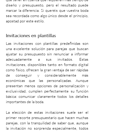
diseño y presupuesto, pero el resultado puede
marcar la diferencia. Si queréis que vuestra boda
sea recordada como algo único desde el principio,
apostad por este estilo.
Invitaciones en plantillas
Las invitaciones con plantillas predefinidas son
una excelente solución para parejas que buscan
ajustar su presupuesto sin renunciar a informar
adecuadamente a sus invitados. Estas
invitaciones, disponibles tanto en formato digital
como físico, ofrecen la gran ventaja de ser rápidas
de conseguir y considerablemente más
económicas que las personalizadas. Aunque
presentan menos opciones de personalización y
exclusividad, cumplen perfectamente su función
básica: comunicar claramente todos los detalles
importantes de la boda.
La elección de estas invitaciones suele ser el
primer recorte presupuestario que hacen muchas
parejas, con la tranquilidad de saber que, aunque
la invitación no sorprenda especialmente, todos