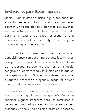
Invitaciones para Bodas Impresas.
Recibir una invitación física sigue teniendo un
encanto especial. Las invitaciones impresas
aportan un toque clásico y elegante que muchos
valoran profundamente. Detalles como un lacre de
cera, una textura de papel artesanal o una
impresión en relieve son algo que ninguna
invitación digital puede imitar.
Los invitados mayores se emocionan
especialmente con este tipo de detalles. Algunas
parejas incluso las incluyen como parte del álbum
de recuerdos, porque representan un símbolo
tangible del compromiso y la ilusión con la que se
ha organizado todo. Si vuestra boda es tradicional
o queréis transmitir elegancia desde el primer
minuto, esta es una opción muy acertada.
En mi opinión, lo ideal muchas veces es una opción
mixta: enviar digitales a los amigos más jóvenes y
reservar algunas impresas para los familiares o
personas más tradicionales. Así todos se sienten
cuidados y tenéis una solución práctica y estética