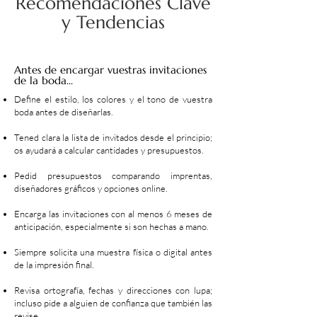
Recomendaciones Clave
y Tendencias
Antes de encargar vuestras invitaciones
de la boda...
Define el estilo, los colores y el tono de vuestra
boda antes de diseñarlas.
Tened clara la lista de invitados desde el principio;
os ayudará a calcular cantidades y presupuestos.
Pedid presupuestos comparando imprentas,
diseñadores gráficos y opciones online.
Encarga las invitaciones con al menos 6 meses de
anticipación, especialmente si son hechas a mano.
Siempre solicita una muestra física o digital antes
de la impresión final.
Revisa ortografía, fechas y direcciones con lupa;
incluso pide a alguien de confianza que también las
revise.