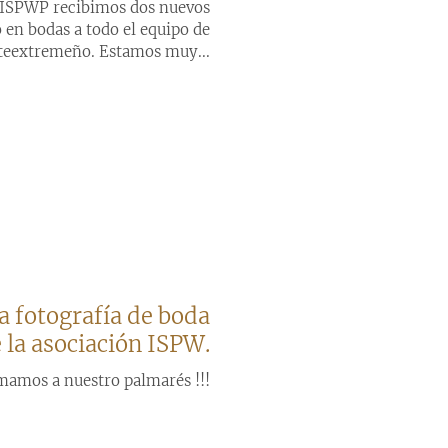
n ISPWP recibimos dos nuevos
 en bodas a todo el equipo de
teextremeño. Estamos muy...
 fotografía de boda
 la asociación ISPW.
amos a nuestro palmarés !!!