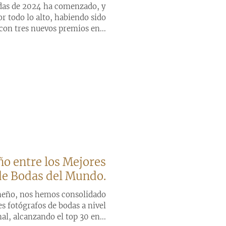
das de 2024 ha comenzado, y
r todo lo alto, habiendo sido
on tres nuevos premios en...
o entre los Mejores
de Bodas del Mundo.
emeño, nos hemos consolidado
s fotógrafos de bodas a nivel
al, alcanzando el top 30 en...