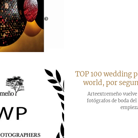
TOP 100 wedding p
world, por segun
Arteextremeño vuelve 
fotógrafos de boda de
empieza