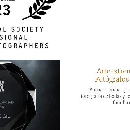
Arteextrem
Fotógrafos
¡Buenas noticias par
fotografía de bodas y, 
familia