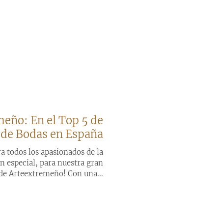
eño: En el Top 5 de
 de Bodas en España
a todos los apasionados de la
en especial, para nuestra gran
 de Arteextremeño! Con una...