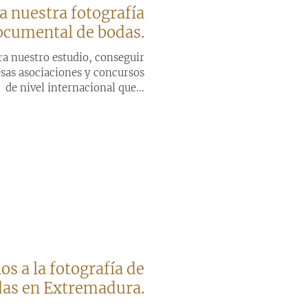
 nuestra fotografía
ocumental de bodas.
ra nuestro estudio, conseguir
sas asociaciones y concursos
de nivel internacional que...
s a la fotografía de
as en Extremadura.