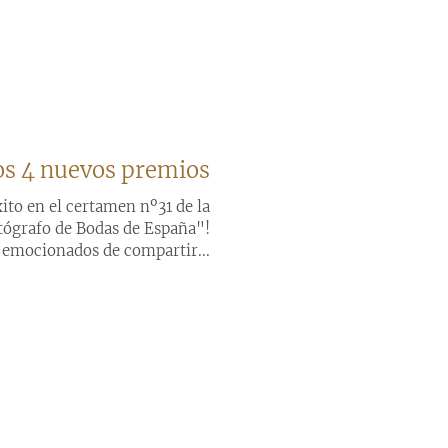
s 4 nuevos premios
ito en el certamen nº31 de la
tógrafo de Bodas de España"!
emocionados de compartir...