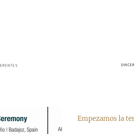
SINCER
FERENTES
Empezamos la t