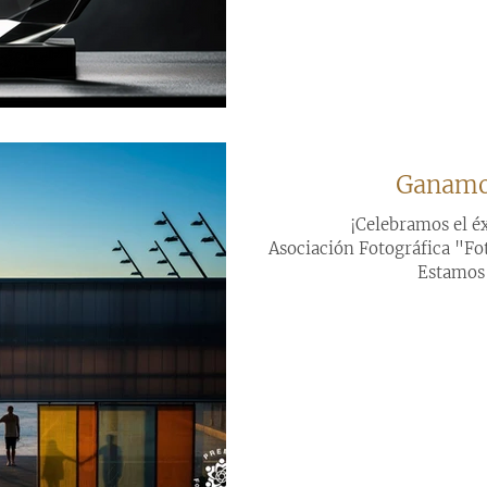
Ganamo
¡Celebramos el éx
Asociación Fotográfica "Fo
Estamos 