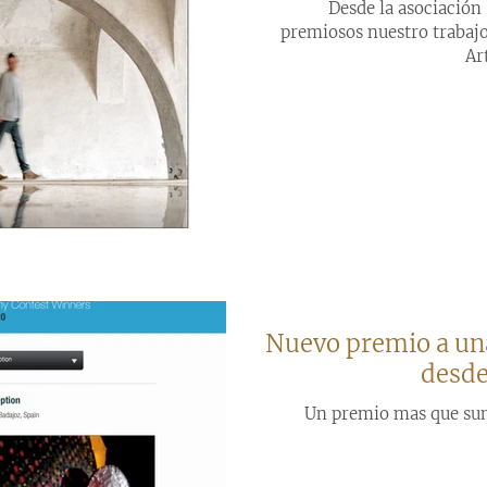
Desde la asociació
premiosos nuestro trabajo
Ar
Nuevo premio a una
desde
Un premio mas que sum