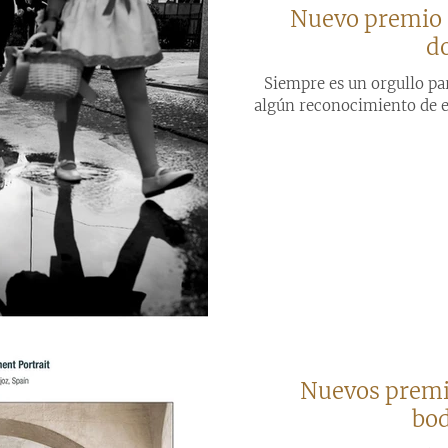
Nuevo premio a
d
Siempre es un orgullo pa
algún reconocimiento de e
Nuevos premio
bod