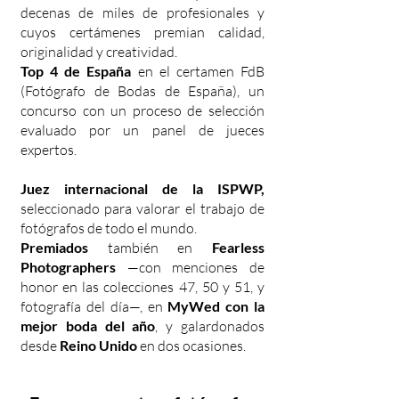
decenas de miles de profesionales y
cuyos certámenes premian calidad,
originalidad y creatividad.
Top 4 de España
en el certamen FdB
(Fotógrafo de Bodas de España), un
concurso con un proceso de selección
evaluado por un panel de jueces
expertos.
Juez internacional de la ISPWP,
seleccionado para valorar el trabajo de
fotógrafos de todo el mundo.
Premiados
también en
Fearless
Photographers
—con menciones de
honor en las colecciones 47, 50 y 51, y
fotografía del día—, en
MyWed con la
mejor boda del año
, y galardonados
desde
Reino Unido
en dos ocasiones.