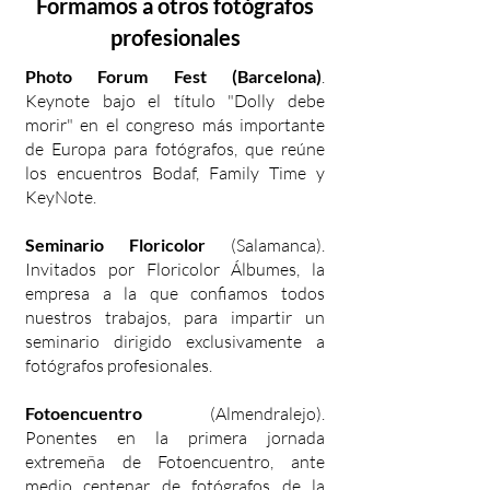
Formamos a otros fotógrafos
profesionales
Photo Forum Fest (Barcelona)
.
Keynote bajo el título "Dolly debe
morir" en el congreso más importante
de Europa para fotógrafos, que reúne
los encuentros Bodaf, Family Time y
KeyNote.
Seminario Floricolor
(Salamanca).
Invitados por Floricolor Álbumes, la
empresa a la que confiamos todos
nuestros trabajos, para impartir un
seminario dirigido exclusivamente a
fotógrafos profesionales.
Fotoencuentro
(Almendralejo).
Ponentes en la primera jornada
extremeña de Fotoencuentro, ante
medio centenar de fotógrafos de la