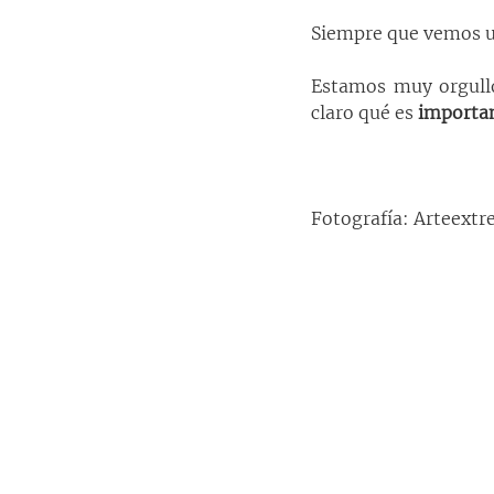
Siempre que vemos una
Estamos muy orgullo
claro qué es 
importa
Fotografía: Arteext