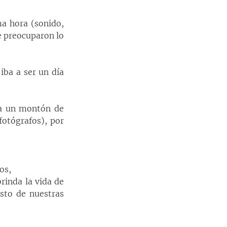
a hora (sonido, 
e preocuparon lo 
ba a ser un día 
 a un montón de 
tógrafos), por 
os, 
rinda la vida de 
to de nuestras 