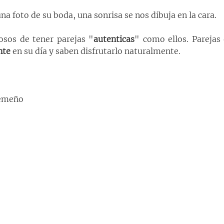
 foto de su boda, una sonrisa se nos dibuja en la cara.
sos de tener parejas "
autenticas
" como ellos. Parejas
nte
 en su día y saben disfrutarlo naturalmente.
remeño