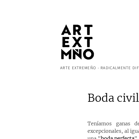
ARTE EXTREMEÑO - RADICALMENTE DI
Boda civi
Teníamos ganas de
excepcionales, al igu
una "
boda perfecta
"