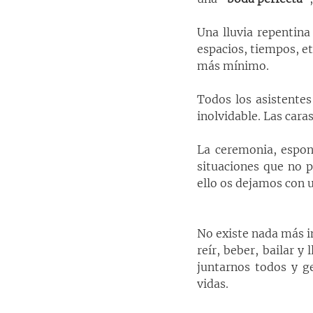
Una lluvia repentina
espacios, tiempos, etc
más mínimo.
Todos los asistentes
inolvidable. Las caras
La ceremonia, espont
situaciones que no 
ello os dejamos con u
No existe nada más im
reír, beber, bailar y
juntarnos todos y g
vidas.