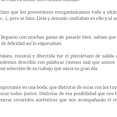
 hizo que los proveedores reorganizáramos todo a ultim
...), pero se hizo. Livia y Antonio confiaban en ello y ni s
 llegaron con muchas ganas de pasarlo bien. sabían que i
 de felicidad así lo expresaban.
ánea, musical y divertida fue el pistoletazo de salida
podemos describir con palabras (menos mal que somos fo
na selección de su trabajo que narra su gran día.
portante en una boda, que disfrutar de estar con los tuy
 llorar todos juntos. Disfrutar de esa posibilidad que nos b
enerar recuerdos auténticos que nos acompañarán el res