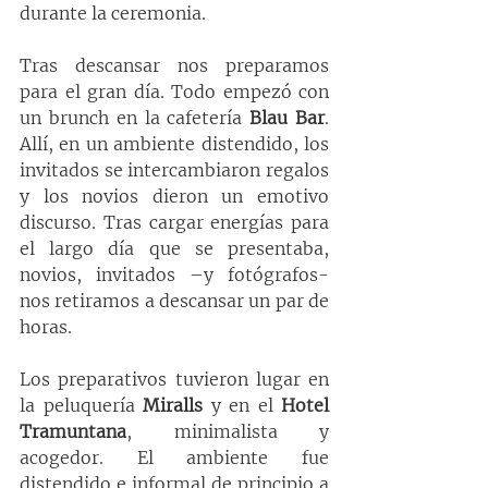
durante la ceremonia.
Tras descansar nos preparamos 
para el gran día. Todo empezó con 
un brunch en la cafetería 
Blau Bar
. 
Allí, en un ambiente distendido, los 
invitados se intercambiaron regalos 
y los novios dieron un emotivo 
discurso. Tras cargar energías para 
el largo día que se presentaba, 
novios, invitados –y fotógrafos- 
nos retiramos a descansar un par de 
horas.
Los preparativos tuvieron lugar en 
la peluquería 
Miralls
 y en el 
Hotel 
Tramuntana
, minimalista y 
acogedor. El ambiente fue 
distendido e informal de principio a 