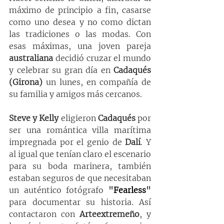
máximo de principio a fin, casarse 
como uno desea y no como dictan 
las tradiciones o las modas. Con 
esas máximas, una joven pareja 
australiana
 decidió cruzar el mundo 
y celebrar su gran día en 
Cadaqués 
(Girona)
 un lunes, en compañía de 
su familia y amigos más cercanos. 
Steve y Kelly
 eligieron 
Cadaqués
 por 
ser una romántica villa marítima 
impregnada por el genio de 
Dalí
. Y 
al igual que tenían claro el escenario 
para su boda marinera, también 
estaban seguros de que necesitaban 
un auténtico fotógrafo 
"
Fearless
"
para documentar su historia. Así 
contactaron con 
Arteextremeño
, y 