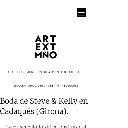
ARTE EXTREMEÑO - RADICALMENTE DIFERENTES
SINCERA · EMOCIONAL · CREATIVA · ELEGANTE
Boda de Steve & Kelly en
Cadaqués (Girona).
Hacer sencillo lo difícil, disfrutar al 