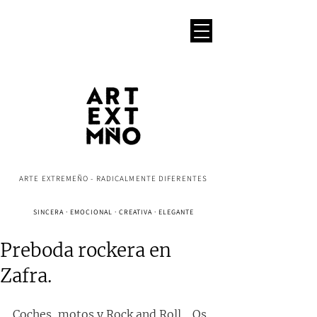
ARTE EXTREMEÑO - RADICALMENTE DIFERENTES
SINCERA · EMOCIONAL · CREATIVA · ELEGANTE
Preboda rockera en
Zafra.
Coches, motos y Rock and Roll... Os 