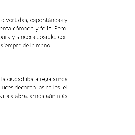
 divertidas, espontáneas y
enta cómodo y feliz. Pero,
ura y sincera posible: con
, siempre de la mano.
a ciudad iba a regalarnos
uces decoran las calles, el
invita a abrazarnos aún más