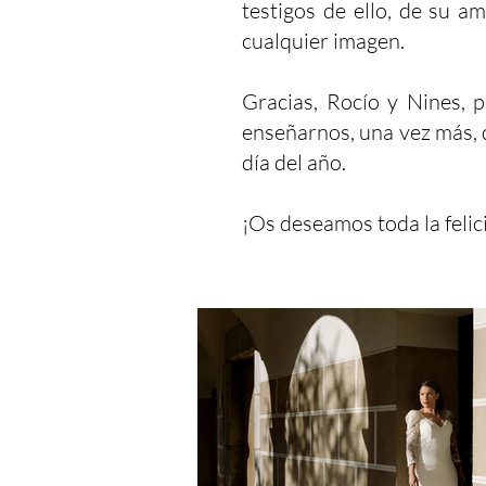
testigos de ello, de su a
cualquier imagen.
Gracias, Rocío y Nines, p
enseñarnos, una vez más, 
día del año.
¡Os deseamos toda la feli