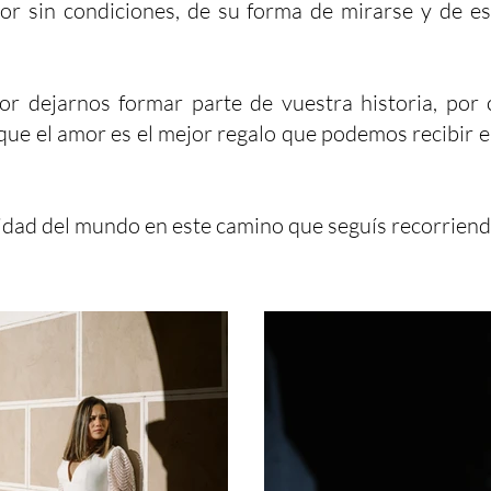
mor sin condiciones, de su forma de mirarse y de es
or dejarnos formar parte de vuestra historia, por 
que el amor es el mejor regalo que podemos recibir 
cidad del mundo en este camino que seguís recorriend