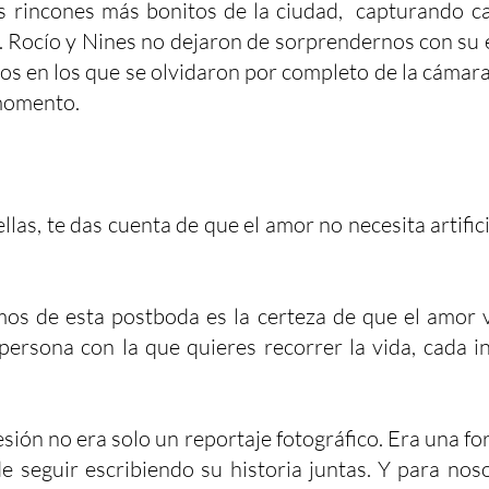
s rincones más bonitos de la ciudad, capturando ca
. Rocío y Nines no dejaron de sorprendernos con su 
 en los que se olvidaron por completo de la cámara
 momento.
las, te das cuenta de que el amor no necesita artifici
mos de esta postboda es la certeza de que el amor 
ersona con la que quieres recorrer la vida, cada i
esión no era solo un reportaje fotográfico. Era una fo
 seguir escribiendo su historia juntas. Y para nosot