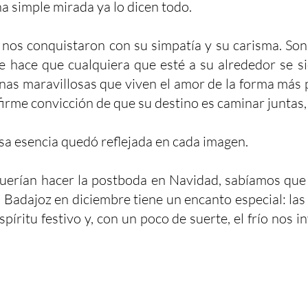
a simple mirada ya lo dicen todo.
nos conquistaron con su simpatía y su carisma. Son
ue hace que cualquiera que esté a su alrededor se si
nas maravillosas que viven el amor de la forma más p
a firme convicción de que su destino es caminar juntas
sa esencia quedó reflejada en cada imagen.
erían hacer la postboda en Navidad, sabíamos que l
 Badajoz en diciembre tiene un encanto especial: las l
spíritu festivo y, con un poco de suerte, el frío nos 