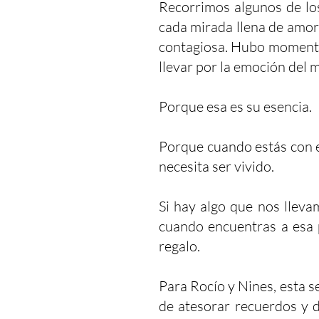
Recorrimos algunos de lo
cada mirada llena de amor
contagiosa. Hubo momentos
llevar por la emoción del
Porque esa es su esencia.
Porque cuando estás con el
necesita ser vivido.
Si hay algo que nos lleva
cuando encuentras a esa p
regalo.
Para Rocío y Nines, esta s
de atesorar recuerdos y de