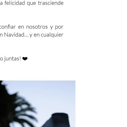
a felicidad que trasciende
confiar en nosotros y por
en Navidad… y en cualquier
o juntas! ❤️