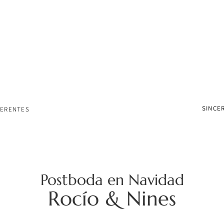
SINCER
FERENTES
Postboda en Navidad
Rocío & Nines