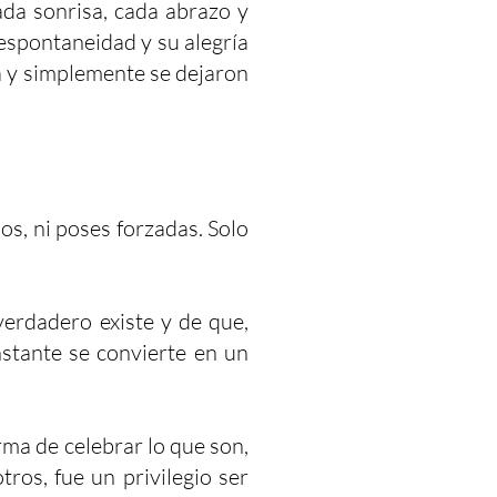
da sonrisa, cada abrazo y
espontaneidad y su alegría
 y simplemente se dejaron
os, ni poses forzadas. Solo
verdadero existe y de que,
nstante se convierte en un
rma de celebrar lo que son,
ros, fue un privilegio ser