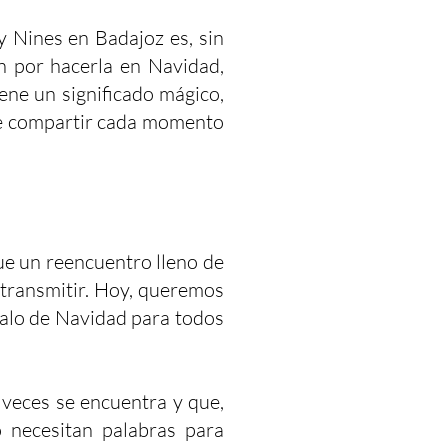
 Nines en Badajoz es, sin
n por hacerla en Navidad,
iene un significado mágico,
 de compartir cada momento
ue un reencuentro lleno de
 transmitir. Hoy, queremos
galo de Navidad para todos
 veces se encuentra y que,
 necesitan palabras para