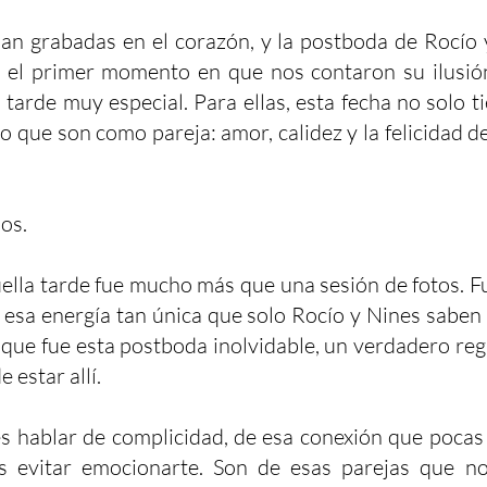
n grabadas en el corazón, y la postboda de Rocío y
e el primer momento en que nos contaron su ilusió
tarde muy especial. Para ellas, esta fecha no solo t
lo que son como pareja: amor, calidez y la felicidad
os.
ella tarde fue mucho más que una sesión de fotos. F
y esa energía tan única que solo Rocío y Nines saben
 que fue esta postboda inolvidable, un verdadero re
 estar allí.
s hablar de complicidad, de esa conexión que pocas
s evitar emocionarte. Son de esas parejas que no