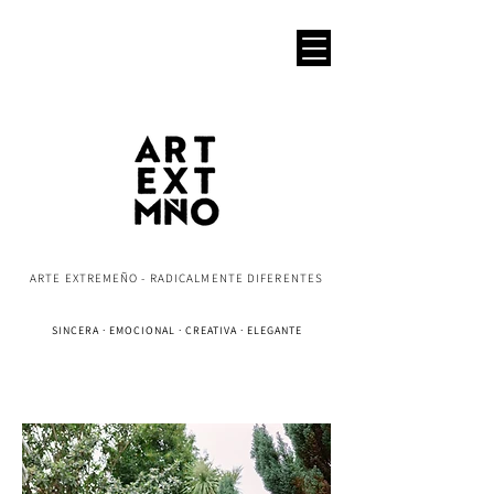
ARTE EXTREMEÑO - RADICALMENTE DIFERENTES
SINCERA · EMOCIONAL · CREATIVA · ELEGANTE