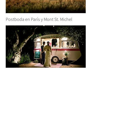
Postboda en París y Mont St. Michel
Boda de Albert y Estefanía (Girona)