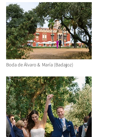
Boda de Álvaro & María (Badajoz)