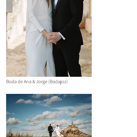
Boda de Ana & Jorge (Badajoz)