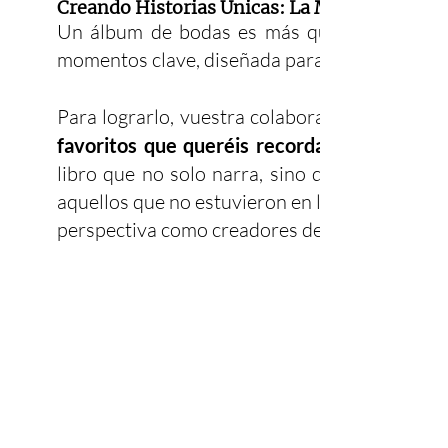
Creando Historias Únicas: La Magia Detrás 
Un álbum de bodas es más que un lugar pa
momentos clave, diseñada para despertar emoc
Para lograrlo, vuestra colaboración es esenci
favoritos que queréis recordar para siempr
libro que no solo narra, sino que también e
aquellos que no estuvieron en la boda, pueda 
perspectiva como creadores de las imágenes.