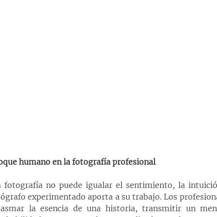
oque humano en la fotografía profesional
a fotografía no puede igualar el sentimiento, la intuició
ógrafo experimentado aporta a su trabajo. Los profesiona
smar la esencia de una historia, transmitir un mens