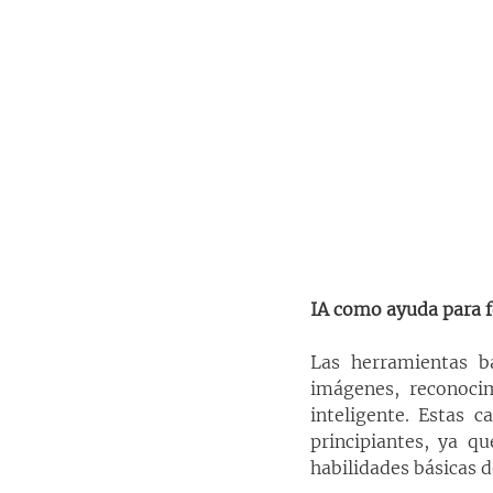
IA como ayuda para f
Las herramientas ba
imágenes, reconocim
inteligente. Estas c
principiantes, ya q
habilidades básicas 