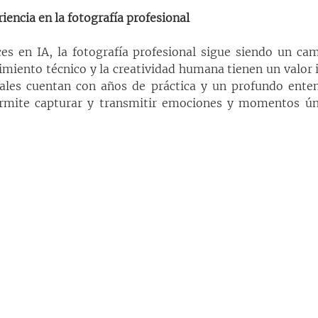
riencia en la fotografía profesional
es en IA, la fotografía profesional sigue siendo un cam
imiento técnico y la creatividad humana tienen un valor i
nales cuentan con años de práctica y un profundo enten
permite capturar y transmitir emociones y momentos ún