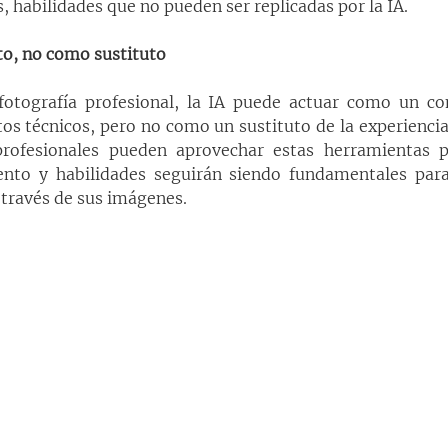
 habilidades que no pueden ser replicadas por la IA.
, no como sustituto
fotografía profesional, la IA puede actuar como un c
ctos técnicos, pero no como un sustituto de la experiencia 
profesionales pueden aprovechar estas herramientas p
lento y habilidades seguirán siendo fundamentales para
 través de sus imágenes.