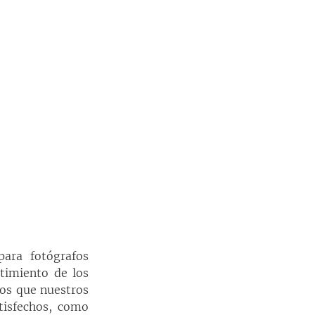
ara fotógrafos 
timiento de los 
os que nuestros 
tisfechos, como 