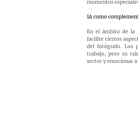
momentos especiales,
IA como complemento
En el ámbito de la 
facilite ciertos aspe
del fotógrafo. Los 
trabajo, pero su ta
sector y emocionar a