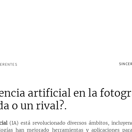
SINCER
FERENTES
encia artificial en la fotogr
a o un rival?.
cial
 (IA) está revolucionado diversos ámbitos, incluyendo
ogías han mejorado herramientas y aplicaciones para 