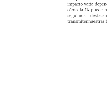
impacto varía depend
cómo la IA puede be
seguimos destaca
transmitennuestras f