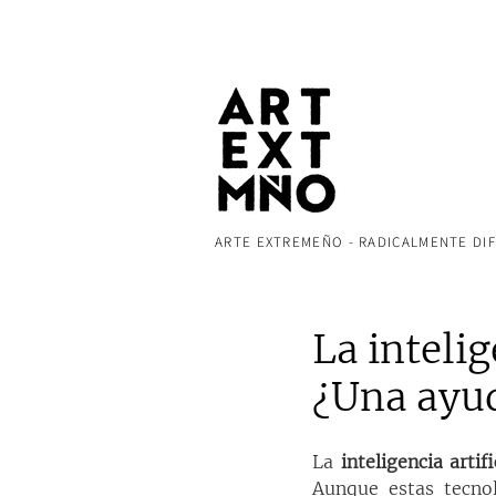
ARTE EXTREMEÑO - RADICALMENTE DI
La intelig
¿Una ayud
La 
inteligencia artifi
Aunque estas tecnol