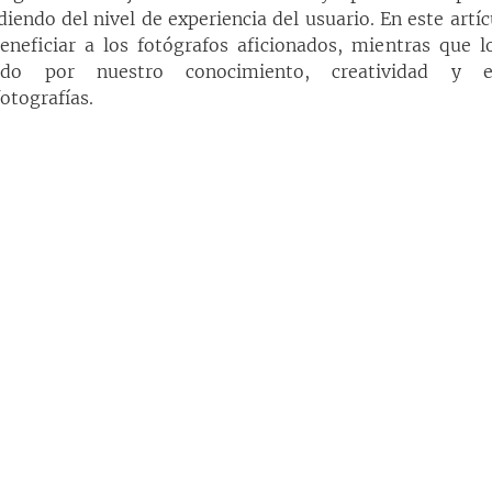
iendo del nivel de experiencia del usuario. En este artíc
neficiar a los fotógrafos aficionados, mientras que lo
ndo por nuestro conocimiento, creatividad y e
otografías.