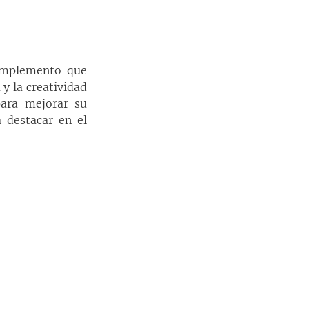
omplemento que 
y la creatividad 
ara mejorar su 
 destacar en el 