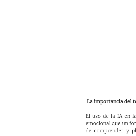
La importancia del t
El uso de la IA en l
emocional que un fot
de comprender y pla