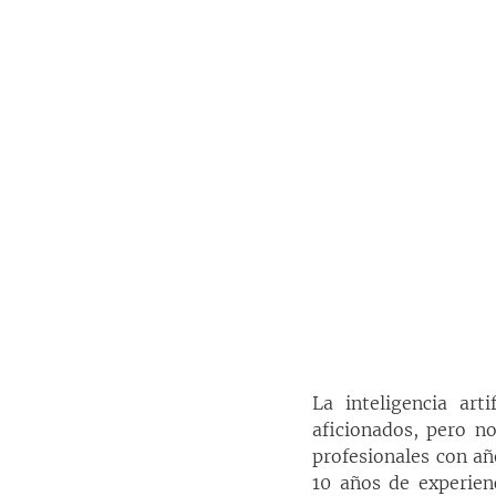
La inteligencia art
aficionados, pero no
profesionales con añ
10 años de experienc