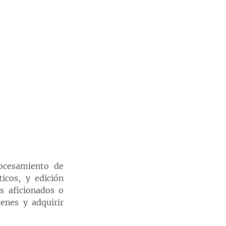
ocesamiento de 
cos, y edición 
s aficionados o 
enes y adquirir 