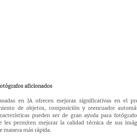
otógrafos aficionados
sadas en IA ofrecen mejoras significativas en el pr
iento de objetos, composición y reencuadre automáti
aracterísticas pueden ser de gran ayuda para fotógrafo
ue les permiten mejorar la calidad técnica de sus imág
de manera más rápida.