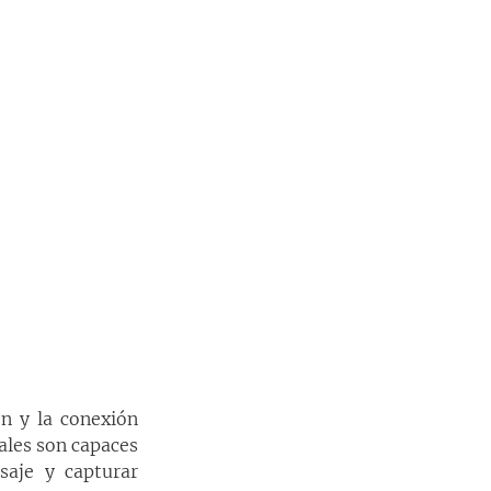
n y la conexión 
les son capaces 
aje y capturar 