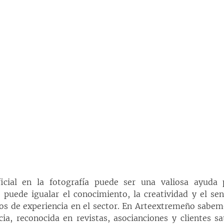
ificial en la fotografía puede ser una valiosa ayuda p
 puede igualar el conocimiento, la creatividad y el sen
os de experiencia en el sector. En Arteextremeño sabem
ia, reconocida en revistas, asocianciones y clientes sa