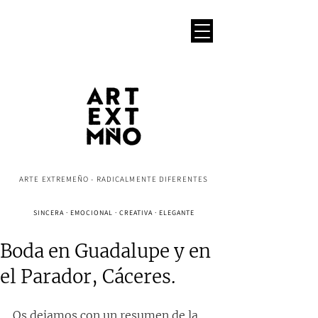
ARTE EXTREMEÑO - RADICALMENTE DIFERENTES
SINCERA · EMOCIONAL · CREATIVA · ELEGANTE
Boda en Guadalupe y en
el Parador, Cáceres.
Os dejamos con un resumen de la 