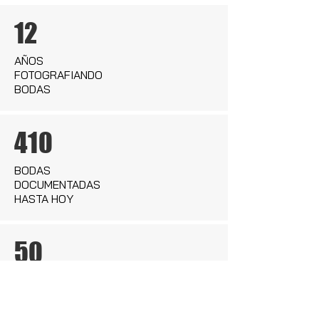
12
AÑOS
FOTOGRAFIANDO
BODAS
410
BODAS
DOCUMENTADAS
HASTA HOY
50
MÁS DE 50 PREMIOS Y
RECONOCIMIENTOS
INTERNACIONALES