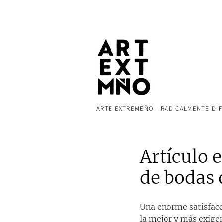
ARTE EXTREMEÑO - RADICALMENTE DI
Artículo 
de bodas 
Una enorme satisfacci
la mejor y más exige