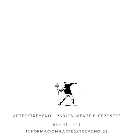
ARTEEXTREMEÑO - RADICALMENTE DIFERENTES
685 412 421
INFORMACION@ARTEEXTREMENO.ES