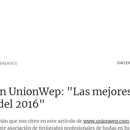
SINCER
FERENTES
en UnionWep: "Las mejores
del 2016"
ón que nos citen en este artículo de 
www.unionwep.com
nte asociación de fotógrafos profesionales de bodas en Es