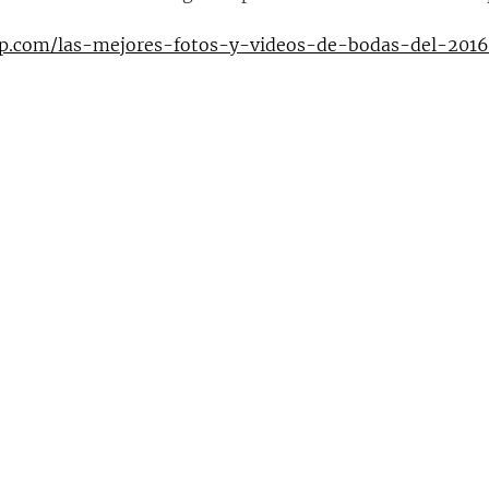
p.com/las-mejores-fotos-y-videos-de-bodas-del-2016