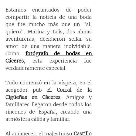
Estamos encantados de poder 
compartir la noticia de una boda 
que fue mucho más que un "sí, 
quiero". Marina y Luis, dos almas 
aventureras, decidieron sellar su 
amor de una manera inolvidable. 
Como 
fotógrafo de bodas en 
Cáceres
, esta experiencia fue 
verdaderamente especial.
Todo comenzó en la víspera, en el 
acogedor pub 
El Corral de la 
Cigüeñas en Cáceres
. Amigos y 
familiares llegaron desde todos los 
rincones de España, creando una 
atmósfera cálida y familiar.
Al amanecer, el majestuoso 
Castillo 