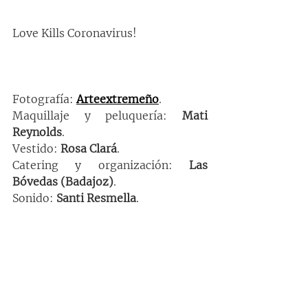
Love Kills Coronavirus!
Fotografía: 
Arteextremeño
.
Maquillaje y peluquería: 
Mati 
Reynolds
.
Vestido: 
Rosa Clará
.
Catering y organización: 
Las 
Bóvedas (Badajoz)
.
Sonido: 
Santi Resmella
.