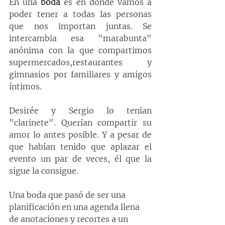
En una 
boda
 es en dónde vamos a 
poder tener a todas las personas 
que nos importan juntas. Se 
intercambia esa "marabunta" 
anónima con la que compartimos 
supermercados,restaurantes y 
gimnasios por familiares y amigos 
íntimos.
Desirée y Sergio lo tenían 
"clarinete". Querían compartir su 
amor lo antes posible. Y a pesar de 
que habían tenido que aplazar el 
evento un par de veces, él que la 
sigue la consigue.
Una boda que pasó de ser una 
planificación en una agenda llena 
de anotaciones y recortes a un 