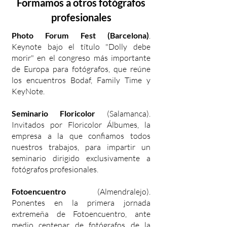
Formamos a otros fotógrafos
profesionales
Photo Forum Fest (Barcelona)
.
Keynote bajo el título "Dolly debe
morir" en el congreso más importante
de Europa para fotógrafos, que reúne
los encuentros Bodaf, Family Time y
KeyNote.
Seminario Floricolor
(Salamanca).
Invitados por Floricolor Álbumes, la
empresa a la que confiamos todos
nuestros trabajos, para impartir un
seminario dirigido exclusivamente a
fotógrafos profesionales.
Fotoencuentro
(Almendralejo).
Ponentes en la primera jornada
extremeña de Fotoencuentro, ante
medio centenar de fotógrafos de la