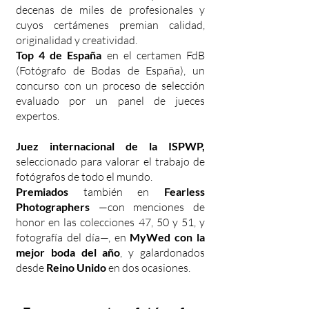
decenas de miles de profesionales y
cuyos certámenes premian calidad,
originalidad y creatividad.
Top 4 de España
en el certamen FdB
(Fotógrafo de Bodas de España), un
concurso con un proceso de selección
evaluado por un panel de jueces
expertos.
Juez internacional de la ISPWP,
seleccionado para valorar el trabajo de
fotógrafos de todo el mundo.
Premiados
también en
Fearless
Photographers
—con menciones de
honor en las colecciones 47, 50 y 51, y
fotografía del día—, en
MyWed con la
mejor boda del año
, y galardonados
desde
Reino Unido
en dos ocasiones.