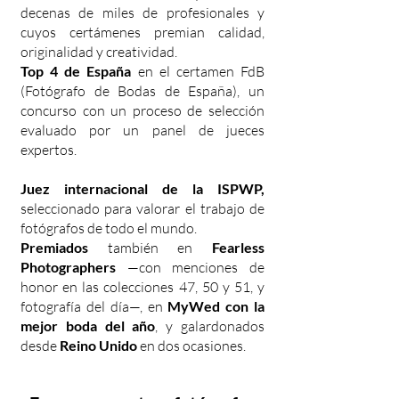
decenas de miles de profesionales y
cuyos certámenes premian calidad,
originalidad y creatividad.
Top 4 de España
en el certamen FdB
(Fotógrafo de Bodas de España), un
concurso con un proceso de selección
evaluado por un panel de jueces
expertos.
Juez internacional de la ISPWP,
seleccionado para valorar el trabajo de
fotógrafos de todo el mundo.
Premiados
también en
Fearless
Photographers
—con menciones de
honor en las colecciones 47, 50 y 51, y
fotografía del día—, en
MyWed con la
mejor boda del año
, y galardonados
desde
Reino Unido
en dos ocasiones.