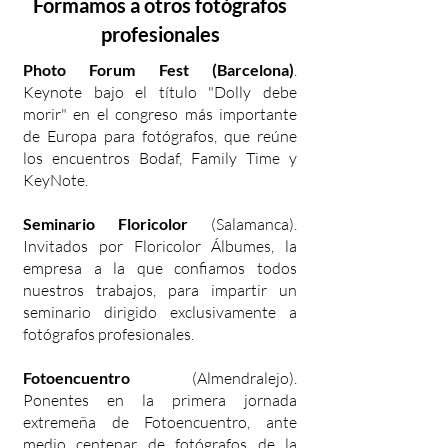
Formamos a otros fotógrafos
profesionales
Photo Forum Fest (Barcelona)
.
Keynote bajo el título "Dolly debe
morir" en el congreso más importante
de Europa para fotógrafos, que reúne
los encuentros Bodaf, Family Time y
KeyNote.
Seminario Floricolor
(Salamanca).
Invitados por Floricolor Álbumes, la
empresa a la que confiamos todos
nuestros trabajos, para impartir un
seminario dirigido exclusivamente a
fotógrafos profesionales.
Fotoencuentro
(Almendralejo).
Ponentes en la primera jornada
extremeña de Fotoencuentro, ante
medio centenar de fotógrafos de la