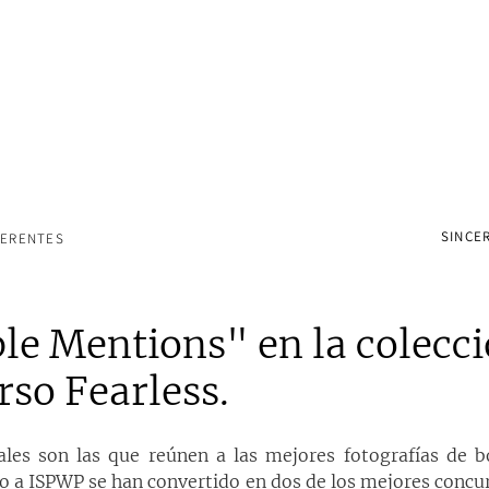
SINCER
FERENTES
e Mentions" en la colecci
rso Fearless.
ales son las que reúnen a las mejores fotografías de b
o a ISPWP se han convertido en dos de los mejores concur