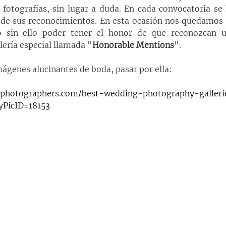
fotografías, sin lugar a duda. En cada convocatoria se h
de sus reconocimientos. En esta ocasión nos quedamos a
o sin ello poder tener el honor de que reconozcan u
lería especial llamada "
Honorable Mentions
".
mágenes alucinantes de boda, pasar por ella:
sphotographers.com/best-wedding-photography-galleri
yPicID=18153