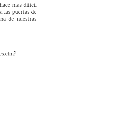
ace mas dificil 
 las puertas de 
na de nuestras 
es.cfm?