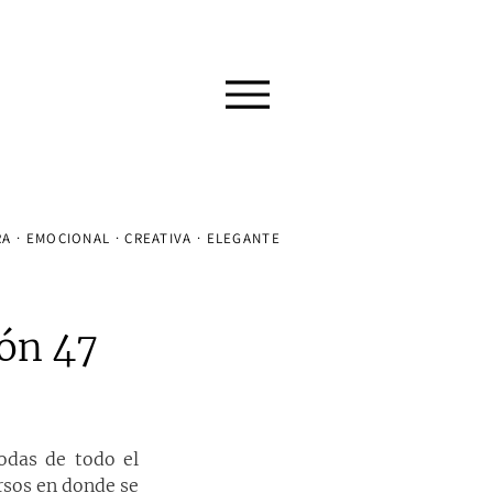
A · EMOCIONAL · CREATIVA · ELEGANTE
ón 47
odas de todo el 
sos en donde se 