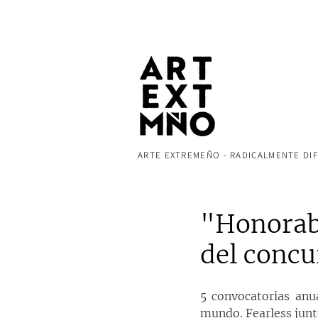
ARTE EXTREMEÑO - RADICALMENTE DI
"Honorabl
del concu
5 convocatorias anu
mundo. Fearless junt