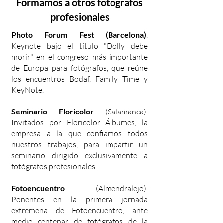
Formamos a otros fotógrafos
profesionales
Photo Forum Fest (Barcelona)
.
Keynote bajo el título "Dolly debe
morir" en el congreso más importante
de Europa para fotógrafos, que reúne
los encuentros Bodaf, Family Time y
KeyNote.
Seminario Floricolor
(Salamanca).
Invitados por Floricolor Álbumes, la
empresa a la que confiamos todos
nuestros trabajos, para impartir un
seminario dirigido exclusivamente a
fotógrafos profesionales.
Fotoencuentro
(Almendralejo).
Ponentes en la primera jornada
extremeña de Fotoencuentro, ante
medio centenar de fotógrafos de la