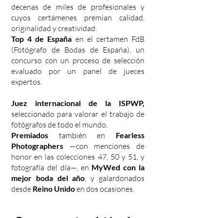
decenas de miles de profesionales y
cuyos certámenes premian calidad,
originalidad y creatividad.
Top 4 de España
en el certamen FdB
(Fotógrafo de Bodas de España), un
concurso con un proceso de selección
evaluado por un panel de jueces
expertos.
Juez internacional de la ISPWP,
seleccionado para valorar el trabajo de
fotógrafos de todo el mundo.
Premiados
también en
Fearless
Photographers
—con menciones de
honor en las colecciones 47, 50 y 51, y
fotografía del día—, en
MyWed con la
mejor boda del año
, y galardonados
desde
Reino Unido
en dos ocasiones.