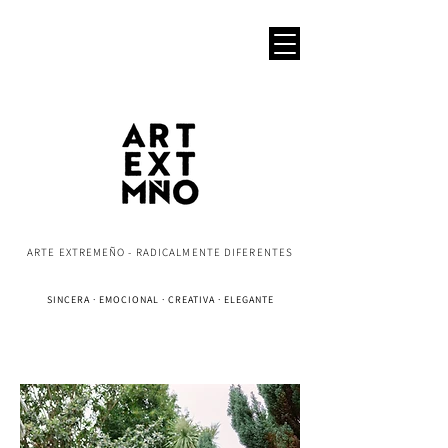
ARTE EXTREMEÑO - RADICALMENTE DIFERENTES
SINCERA · EMOCIONAL · CREATIVA · ELEGANTE