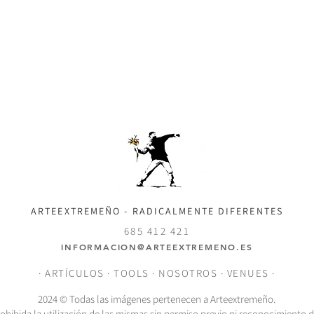
ARTEEXTREMEÑO - RADICALMENTE DIFERENTES
685 412 421
INFORMACION@ARTEEXTREMENO.ES
·
ARTÍCULOS
·
TOOLS
·
NOSOTROS
·
VENUES
·
2024 © Todas las imágenes pertenecen a Arteextremeño.
hibida la utilización de las mismas sin permiso previo ni reconocimiento 