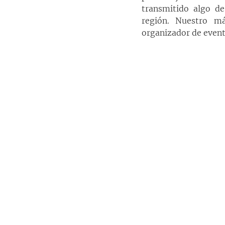
transmitido algo de
región. Nuestro má
organizador de even