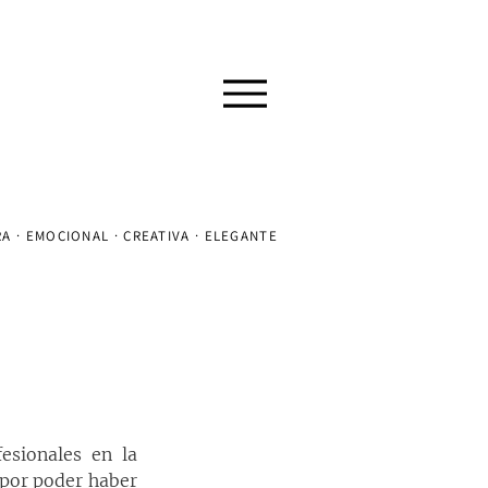
A · EMOCIONAL · CREATIVA · ELEGANTE
sionales en la 
por poder haber 