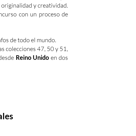
originalidad y creatividad.
ncurso con un proceso de
afos de todo el mundo.
s colecciones 47, 50 y 51,
 desde
Reino Unido
en dos
ales