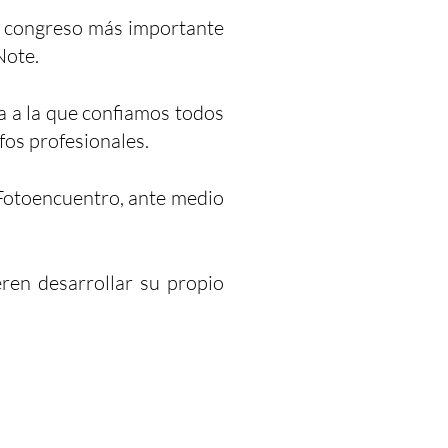
el congreso más importante
Note.
a a la que confiamos todos
fos profesionales.
Fotoencuentro, ante medio
ren desarrollar su propio