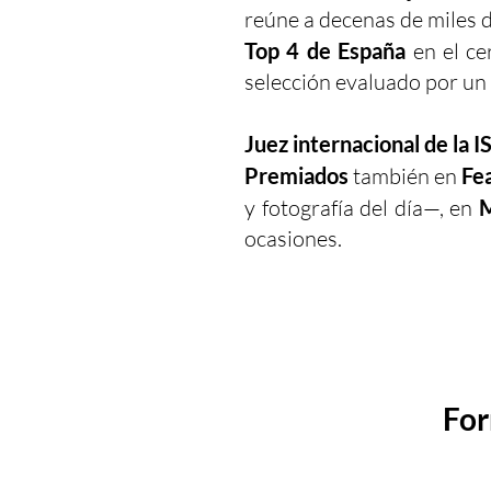
reúne a decenas de miles d
Top 4 de España
en el ce
selección evaluado por un 
Juez internacional de la 
Premiados
también en
Fea
y fotografía del día—, en
M
ocasiones.
For