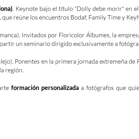
lona)
. Keynote bajo el título "Dolly debe morir" en 
, que reúne los encuentros Bodaf, Family Time y Key
manca). Invitados por Floricolor Álbumes, la empres
partir un seminario dirigido exclusivamente a fotógra
ejo). Ponentes en la primera jornada extremeña de 
la región.
arte
formación personalizada
a fotógrafos que quie