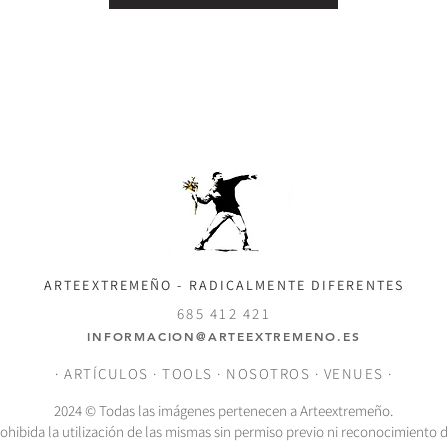
ARTEEXTREMEÑO - RADICALMENTE DIFERENTES
685 412 421
INFORMACION@ARTEEXTREMENO.ES
·
ARTÍCULOS
·
TOOLS
·
NOSOTROS
·
VENUES
·
2024 © Todas las imágenes pertenecen a Arteextremeño.
hibida la utilización de las mismas sin permiso previo ni reconocimiento 