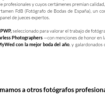
e profesionales y cuyos certámenes premian calidad, 
rtamen FdB (Fotógrafo de Bodas de España), un co
panel de jueces expertos.
ISPWP,
seleccionado para valorar el trabajo de fotógr
rless Photographers
—con menciones de honor en la
yWed con la mejor boda del año
, y galardonados
mamos a otros fotógrafos profesion