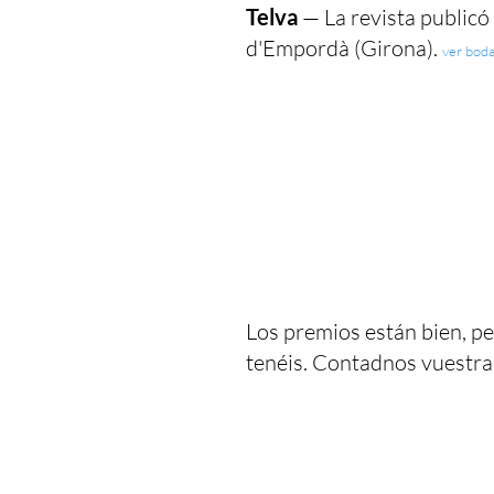
Telva
— La revista publicó 
d'Empordà (Girona).
ver bod
Los premios están bien, pe
tenéis. Contadnos vuestra