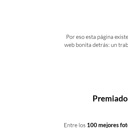
Por eso esta página exis
web bonita detrás: un trab
Premiados
Entre los
100 mejores fot