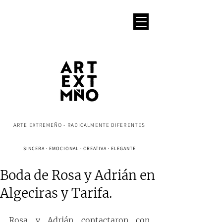
ARTE EXTREMEÑO - RADICALMENTE DIFERENTES
SINCERA · EMOCIONAL · CREATIVA · ELEGANTE
Boda de Rosa y Adrián en
Algeciras y Tarifa.
Rosa y Adrián contactaron con 