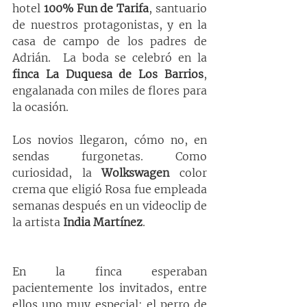
hotel 
100% Fun de Tarifa
, santuario 
de nuestros protagonistas, y en la 
casa de campo de los padres de 
Adrián.  La boda se celebró en la 
finca La Duquesa de Los Barrios
, 
engalanada con miles de flores para 
la ocasión.  
Los novios llegaron, cómo no, en 
sendas furgonetas. Como 
curiosidad, la 
Wolkswagen
 color 
crema que eligió Rosa fue empleada 
semanas después en un videoclip de 
la artista 
India Martínez
.
En la finca esperaban 
pacientemente los invitados, entre 
ellos uno muy especial: el perro de 