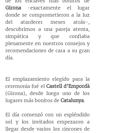
de los enclaves mas bonitos de 
Girona 
-exactamente el lugar 
donde se comprometieron a la luz 
del atardecer meses atrás-, 
descubrimos a una pareja atenta, 
simpática y que confiaba 
plenamente en nuestros consejos y 
recomendaciones de cara a su gran 
día.
El emplazamiento elegido para la 
ceremonia fué el 
Castell d’Empordà
(Girona), desde luego uno de los 
lugares más bonitos de 
Catalunya
.
El día comenzó con un espléndido 
sol y los invitados empezaron a 
llegar desde varios los rincones de 