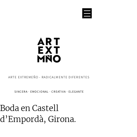
ARTE EXTREMEÑO - RADICALMENTE DIFERENTES
SINCERA · EMOCIONAL · CREATIVA · ELEGANTE
Boda en Castell
d’Empordà, Girona.