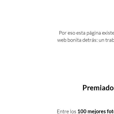
Por eso esta página exis
web bonita detrás: un trab
Premiados
Entre los
100 mejores fot