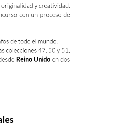
originalidad y creatividad.
ncurso con un proceso de
afos de todo el mundo.
s colecciones 47, 50 y 51,
 desde
Reino Unido
en dos
ales