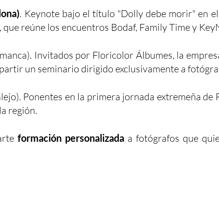
lona)
. Keynote bajo el título "Dolly debe morir" en 
, que reúne los encuentros Bodaf, Family Time y Key
manca). Invitados por Floricolor Álbumes, la empres
partir un seminario dirigido exclusivamente a fotógra
ejo). Ponentes en la primera jornada extremeña de 
la región.
arte
formación personalizada
a fotógrafos que quie