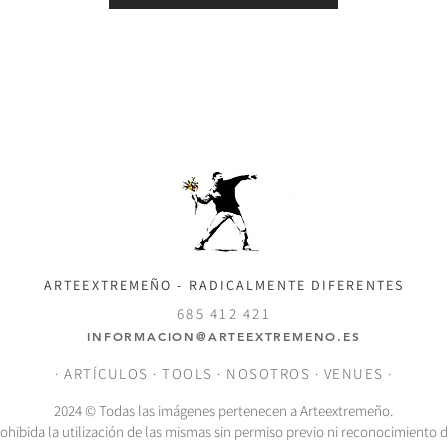
ARTEEXTREMEÑO - RADICALMENTE DIFERENTES
685 412 421
INFORMACION@ARTEEXTREMENO.ES
·
ARTÍCULOS
·
TOOLS
·
NOSOTROS
·
VENUES
·
2024 © Todas las imágenes pertenecen a Arteextremeño.
hibida la utilización de las mismas sin permiso previo ni reconocimiento 