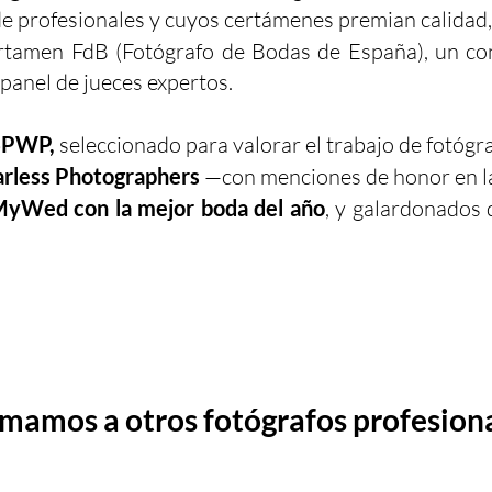
e profesionales y cuyos certámenes premian calidad, 
rtamen FdB (Fotógrafo de Bodas de España), un co
panel de jueces expertos.
ISPWP,
seleccionado para valorar el trabajo de fotógr
rless Photographers
—con menciones de honor en la
yWed con la mejor boda del año
, y galardonados
mamos a otros fotógrafos profesion