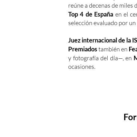
reúne a decenas de miles d
Top 4 de España
en el ce
selección evaluado por un 
Juez internacional de la 
Premiados
también en
Fea
y fotografía del día—, en
M
ocasiones.
For