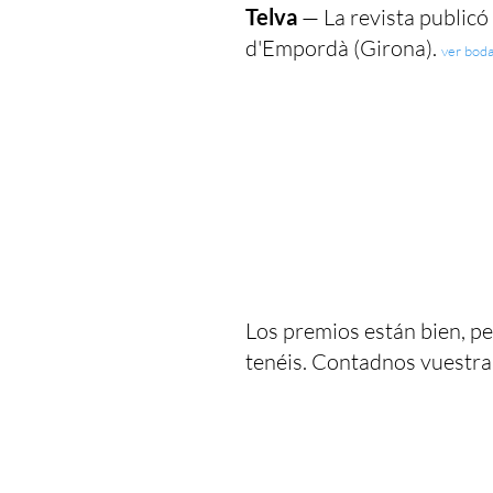
Telva
— La revista publicó 
d'Empordà (Girona).
ver bod
Los premios están bien, pe
tenéis. Contadnos vuestra