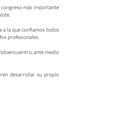
el congreso más importante
Note.
a a la que confiamos todos
fos profesionales.
Fotoencuentro, ante medio
ren desarrollar su propio